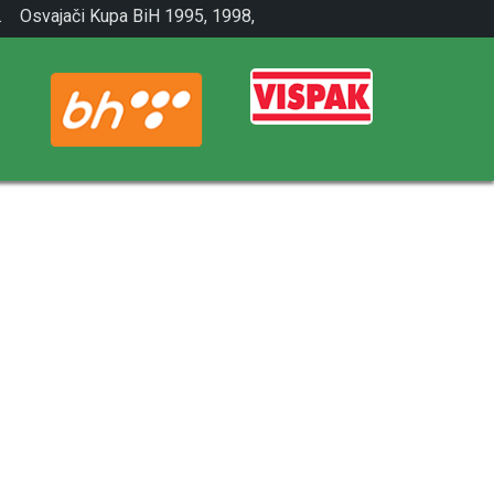
.
Osvajači Kupa BiH 1995, 1998,
2001.