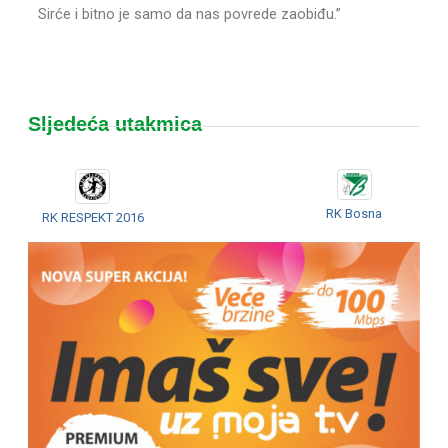
Sirće i bitno je samo da nas povrede zaobiđu.”
Sljedeća utakmica
RK Bosna
RK RESPEKT 2016