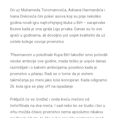
On uz Muhameda Toromanovića, Adnana Harmandića i
Ivana Divkovića čini poker asova koji su prije nekoliko
godina nosili igru najtrofejnijeg kluba u BiH – sarajevske
Bosne kada je ona igrala Ligu prvaka. Danas su to sve
igrači u godinama, ali dovoljno još uvijek kvalitetni da uz
ostele kolege osvoje prvenstvo.
“Plasmanom u polufinale Kupa BiH također smo potvrdili
visoke ambicije ove godine, mada teško je uopće danas
razmišljati i o kakvim ambicijama, posebno kada je
prvenstvo u pitanju. Radi se o tome da je sistem
takmičenja po meni jako loše koncipiran. Kada odigramo
26. kola igra se play off na ispadanje.
Priključit će se Izviđač i onda kreću mečevi od
četvrtfinala na dva meča. I sad neko ko se trudio i bio u
vrhu možda čitavo prvenstvo nema apsolutno nikakvu