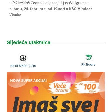
– RK Izviđač Central osiguranje Ljubuški igra se u
subotu, 24. februara, od 19 sati u KSC Mladost
Visoko
.
Sljedeća utakmica
RK Bosna
RK RESPEKT 2016