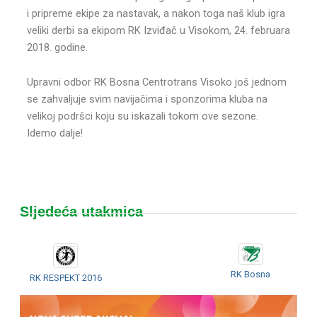
i pripreme ekipe za nastavak, a nakon toga naš klub igra
veliki derbi sa ekipom RK Izviđač u Visokom, 24. februara
2018. godine.
Upravni odbor RK Bosna Centrotrans Visoko još jednom
se zahvaljuje svim navijačima i sponzorima kluba na
velikoj podršci koju su iskazali tokom ove sezone.
Idemo dalje!
Sljedeća utakmica
RK Bosna
RK RESPEKT 2016