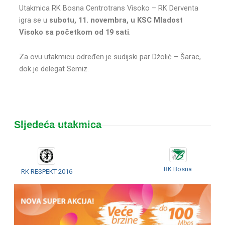
Utakmica RK Bosna Centrotrans Visoko – RK Derventa
igra se u
subotu, 11. novembra, u KSC Mladost
Visoko sa početkom od 19 sati
.
Za ovu utakmicu određen je sudijski par Džolić – Šarac,
dok je delegat Semiz.
Sljedeća utakmica
RK Bosna
RK RESPEKT 2016