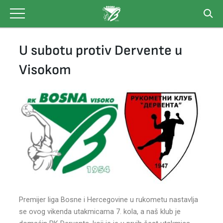
Skip
to
content
U subotu protiv Dervente u
Visokom
Premijer liga Bosne i Hercegovine u rukometu nastavlja
se ovog vikenda utakmicama 7. kola, a naš klub je