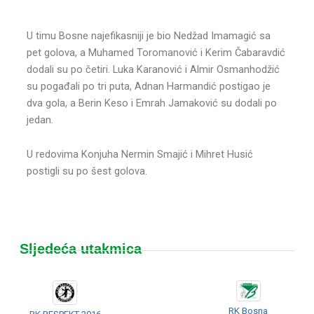
U timu Bosne najefikasniji je bio Nedžad Imamagić sa
pet golova, a Muhamed Toromanović i Kerim Čabaravdić
dodali su po četiri. Luka Karanović i Almir Osmanhodžić
su pogađali po tri puta, Adnan Harmandić postigao je
dva gola, a Berin Keso i Emrah Jamaković su dodali po
jedan.
U redovima Konjuha Nermin Smajić i Mihret Husić
postigli su po šest golova.
Sljedeća utakmica
RK Bosna