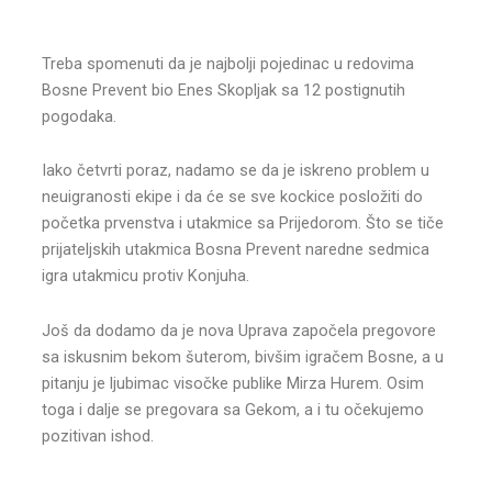
Treba spomenuti da je najbolji pojedinac u redovima
Bosne Prevent bio Enes Skopljak sa 12 postignutih
pogodaka.
Iako četvrti poraz, nadamo se da je iskreno problem u
neuigranosti ekipe i da će se sve kockice posložiti do
početka prvenstva i utakmice sa Prijedorom. Što se tiče
prijateljskih utakmica Bosna Prevent naredne sedmica
igra utakmicu protiv Konjuha.
Još da dodamo da je nova Uprava započela pregovore
sa iskusnim bekom šuterom, bivšim igračem Bosne, a u
pitanju je ljubimac visočke publike Mirza Hurem. Osim
toga i dalje se pregovara sa Gekom, a i tu očekujemo
pozitivan ishod.