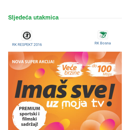
Sljedeća utakmica
RK Bosna
RK RESPEKT 2016