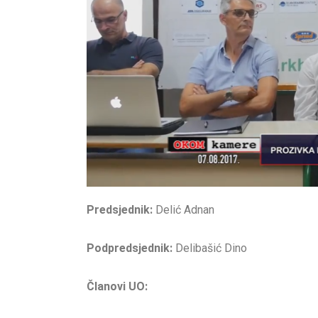
Predsjednik:
Delić Adnan
Podpredsjednik:
Delibašić Dino
Članovi UO: