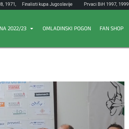
8, 1971,
Finalisti kupa Jugoslavije
Prvaci BiH 1997, 1999
1965.
NA 2022/23
OMLADINSKI POGON
FAN SHOP