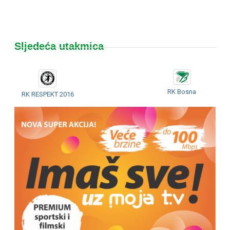
Sljedeća utakmica
RK Bosna
RK RESPEKT 2016