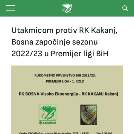
Skip
to
content
Utakmicom protiv RK Kakanj,
Bosna započinje sezonu
2022/23 u Premijer ligi BiH