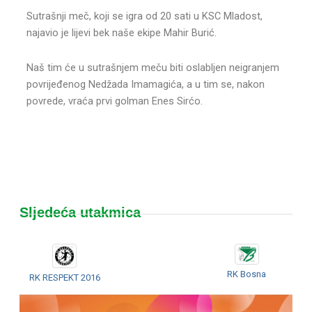
Sutrašnji meč, koji se igra od 20 sati u KSC Mladost,
najavio je lijevi bek naše ekipe Mahir Burić.
Naš tim će u sutrašnjem meču biti oslabljen neigranjem
povrijeđenog Nedžada Imamagića, a u tim se, nakon
povrede, vraća prvi golman Enes Sirćo.
Sljedeća utakmica
RK Bosna
RK RESPEKT 2016