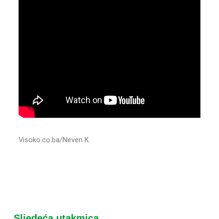
Visoko.co.ba/Neven K.
Sljedeća utakmica