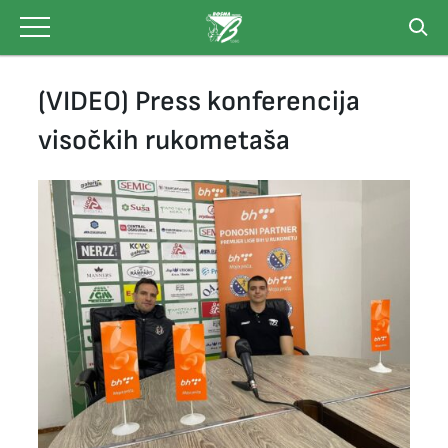
Skip
to
content
(VIDEO) Press konferencija
visočkih rukometaša