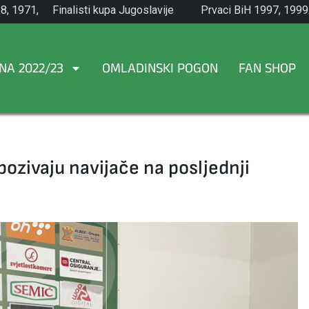
8, 1971,
Finalisti kupa Jugoslavije
Prvaci BiH 1997, 1999
1965.
NA 2022/23
OMLADINSKI POGON
FAN SHOP
pozivaju navijače na posljednji