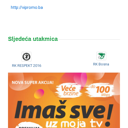
http://vipromo.ba
Sljedeća utakmica
RK Bosna
RK RESPEKT 2016