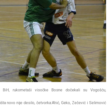
e BiH, rukometaši visočke Bosne dočekali su Vogošću,
šta novo nije desilo, četvorka:Ahić, Geko, Zečević i Selimović