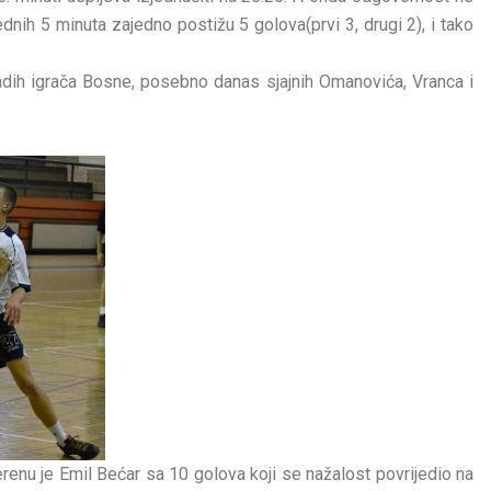
dnih 5 minuta zajedno postižu 5 golova(prvi 3, drugi 2), i tako
dih igrača Bosne, posebno danas sjajnih Omanovića, Vranca i
renu je Emil Bećar sa 10 golova koji se nažalost povrijedio na