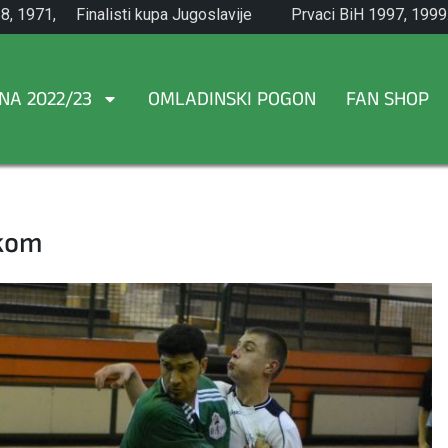
8, 1971,
Finalisti kupa Jugoslavije
Prvaci BiH 1997, 1999
1965.
NA 2022/23
OMLADINSKI POGON
FAN SHOP
okom