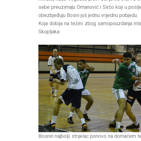
sebe preuzimaju Omanović i Sirčo koji u poslje
obezbjeđuju Bosni još jednu vrijednu pobjedu.
Koja dobija na težini zbog samopouzdanja mla
Skopljaka.
Bosnin najbolji strijelac ponovo na domaćem te