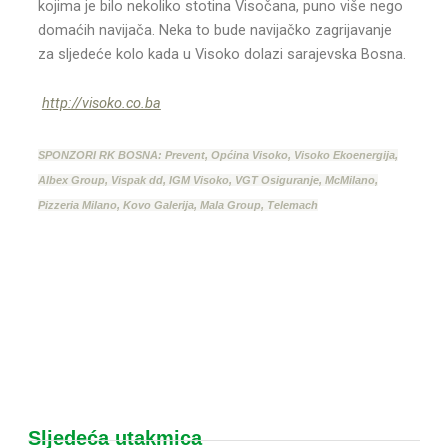
kojima je bilo nekoliko stotina Visočana, puno više nego
domaćih navijača. Neka to bude navijačko zagrijavanje
za sljedeće kolo kada u Visoko dolazi sarajevska Bosna.
http://visoko.co.ba
SPONZORI RK BOSNA: Prevent, Općina Visoko, Visoko Ekoenergija,
Albex Group, Vispak dd, IGM Visoko, VGT Osiguranje, McMilano,
Pizzeria Milano, Kovo Galerija, Mala Group, Telemach
Sljedeća utakmica