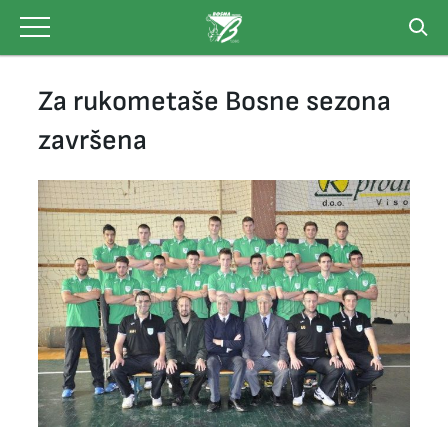
Skip
to
content
Za rukometaše Bosne sezona
završena