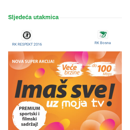
Sljedeća utakmica
RK Bosna
RK RESPEKT 2016