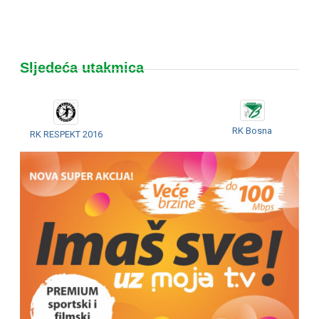
Sljedeća utakmica
RK Bosna
RK RESPEKT 2016