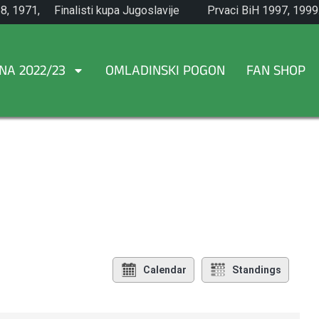
8, 1971,
Finalisti kupa Jugoslavije
Prvaci BiH 1997, 1999
1965.
NA 2022/23
OMLADINSKI POGON
FAN SHOP
Calendar
Standings