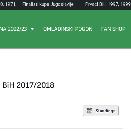
8, 1971,
Finalisti kupa Jugoslavije
Prvaci BiH 1997, 1999
1965.
NA 2022/23
OMLADINSKI POGON
FAN SHOP
a BiH 2017/2018
Standings