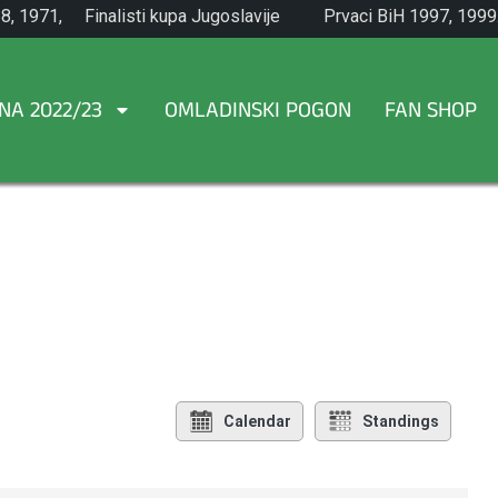
8, 1971,
Finalisti kupa Jugoslavije
Prvaci BiH 1997, 1999
1965.
NA 2022/23
OMLADINSKI POGON
FAN SHOP
Calendar
Standings