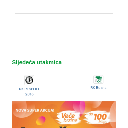
Sljedeća utakmica
RK Bosna
RK RESPEKT
2016