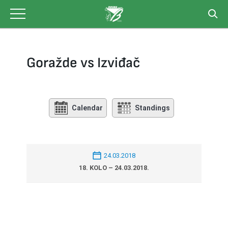
Skip
to
content
Goražde vs Izviđač
Calendar
Standings
24.03.2018
18. KOLO – 24.03.2018.