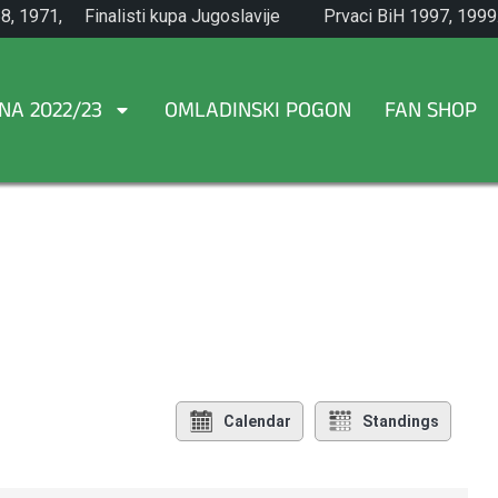
8, 1971,
Finalisti kupa Jugoslavije
Prvaci BiH 1997, 1999
1965.
NA 2022/23
OMLADINSKI POGON
FAN SHOP
Calendar
Standings