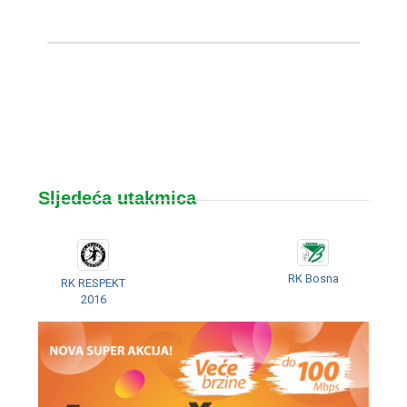
Sljedeća utakmica
RK Bosna
RK RESPEKT
2016