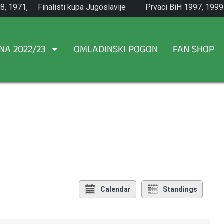
8, 1971,
Finalisti kupa Jugoslavije
Prvaci BiH 1997, 1999
1965.
NA 2022/23
OMLADINSKI POGON
FAN SHOP
Calendar
Standings