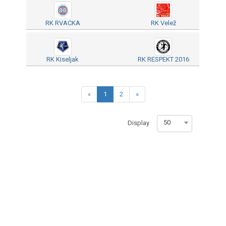
RK RVACKA
RK Velež
RK Kiseljak
RK RESPEKT 2016
«
1
2
»
50
Display