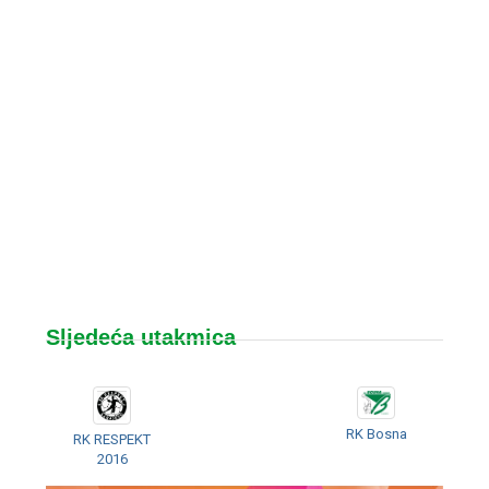
Sljedeća utakmica
RK Bosna
RK RESPEKT
2016