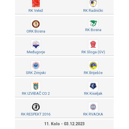
RK Velež
RK Radnički
RK Bosna
ORK Bosna
Međugorje
RK Sloga (GV)
SRK Zrinjski
RK Briješće
RK IZVIĐAČ CO 2
RK Kiseljak
RK RESPEKT 2016
RK RVACKA
11. Kolo - 03.12.2023