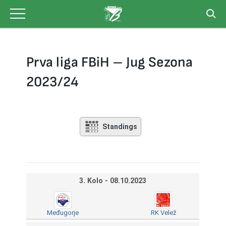
Skip
to
content
Prva liga FBiH – Jug Sezona
2023/24
Standings
3. Kolo - 08.10.2023
Međugorje
RK Velež