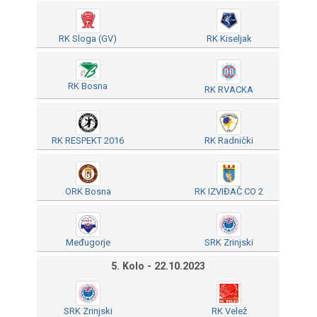
RK Sloga (GV)
RK Kiseljak
RK Bosna
RK RVACKA
RK RESPEKT 2016
RK Radnički
ORK Bosna
RK IZVIĐAČ CO 2
Međugorje
SRK Zrinjski
5. Kolo - 22.10.2023
SRK Zrinjski
RK Velež