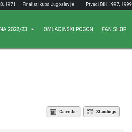
8, 1971,
Finalisti kupa Jugoslavije
Prvaci BiH 1997, 1999
1965.
NA 2022/23
OMLADINSKI POGON
FAN SHOP
Calendar
Standings