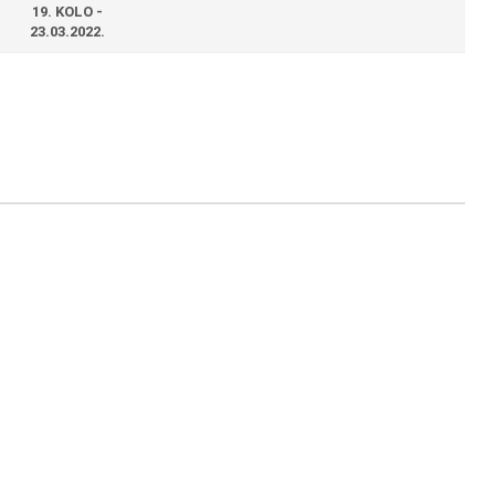
19. KOLO -
23.03.2022.