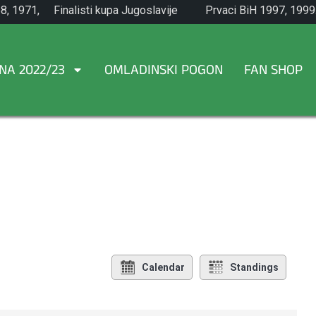
8, 1971,
Finalisti kupa Jugoslavije
Prvaci BiH 1997, 1999
1965.
NA 2022/23
OMLADINSKI POGON
FAN SHOP
Calendar
Standings