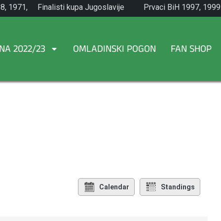
8, 1971,
Finalisti kupa Jugoslavije
Prvaci BiH 1997, 1999
1965.
NA 2022/23
OMLADINSKI POGON
FAN SHOP
Calendar
Standings