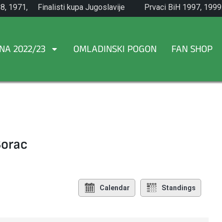
8, 1971,
Finalisti kupa Jugoslavije
Prvaci BiH 1997, 1999
1965.
NA 2022/23
OMLADINSKI POGON
FAN SHOP
Borac
Calendar
Standings