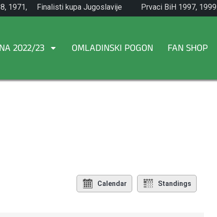
8, 1971,
Finalisti kupa Jugoslavije
Prvaci BiH 1997, 1999
1965.
NA 2022/23
OMLADINSKI POGON
FAN SHOP
Calendar
Standings