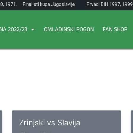
8, 1971,
Finalisti kupa Jugoslavije
Prvaci BiH 1997, 1999
1965.
NA 2022/23
OMLADINSKI POGON
FAN SHOP
.
Zrinjski vs Slavija