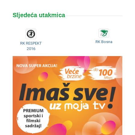
Sljedeća utakmica
RK Bosna
RK RESPEKT
2016