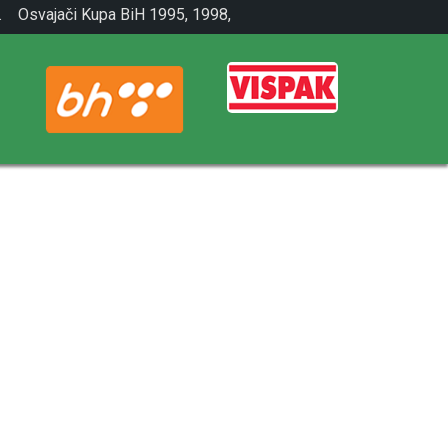
.
Osvajači Kupa BiH 1995, 1998,
2001.