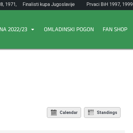
8, 1971,
Finalisti kupa Jugoslavije
Prvaci BiH 1997, 1999
1965.
NA 2022/23
OMLADINSKI POGON
FAN SHOP
Calendar
Standings