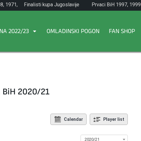
8, 1971,
Finalisti kupa Jugoslavije
Prvaci BiH 1997, 1999
1965.
NA 2022/23
OMLADINSKI POGON
FAN SHOP
a BiH 2020/21
Calendar
Player list
2020/21