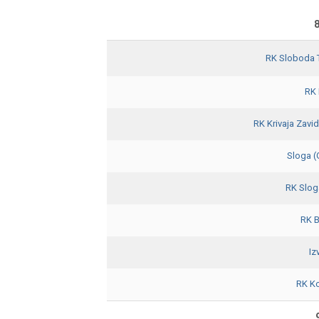
8
RK Sloboda 
RK 
RK Krivaja Zavid
Sloga 
RK Slog
RK 
Iz
RK K