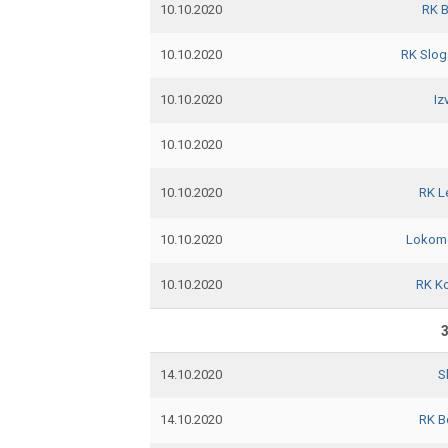
10.10.2020
RK 
10.10.2020
RK Slog
10.10.2020
Iz
10.10.2020
10.10.2020
RK L
10.10.2020
Lokomo
10.10.2020
RK K
3
14.10.2020
S
14.10.2020
RK B