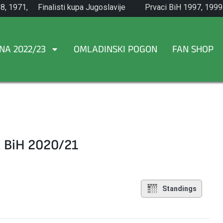
8, 1971,
Finalisti kupa Jugoslavije
Prvaci BiH 1997, 1999
1965.
NA 2022/23
OMLADINSKI POGON
FAN SHOP
a BiH 2020/21
Standings