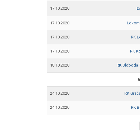
17.10.2020
Iz
17.10.2020
Lokomo
17.10.2020
RK L
17.10.2020
RK K
18.10.2020
RK Sloboda 
5
24.10.2020
RK Grač
24.10.2020
RK B