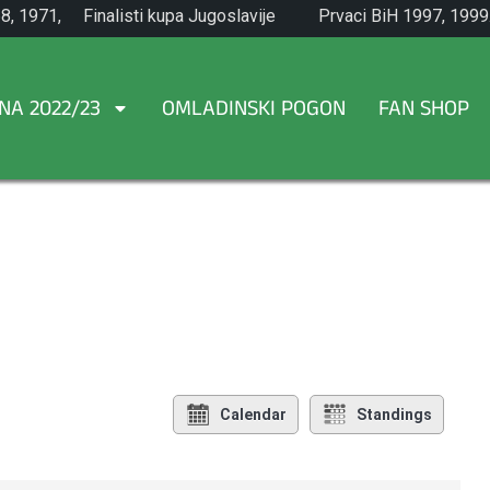
8, 1971,
Finalisti kupa Jugoslavije
Prvaci BiH 1997, 1999
1965.
NA 2022/23
OMLADINSKI POGON
FAN SHOP
Calendar
Standings