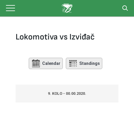
Skip
to
content
Lokomotiva vs Izviđač
Calendar
Standings
9. KOLO - 00.00.2020.