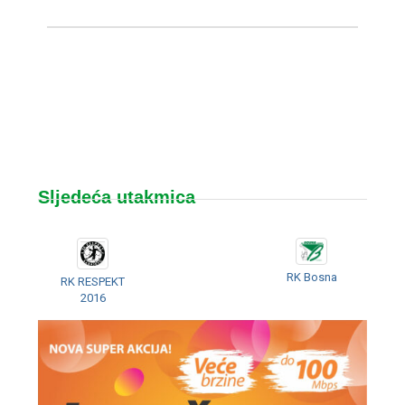
Sljedeća utakmica
RK Bosna
RK RESPEKT
2016