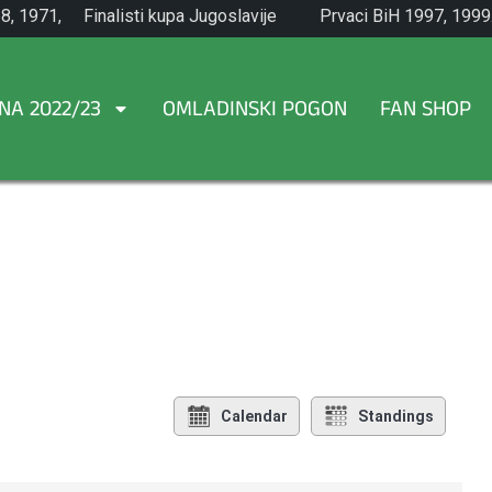
8, 1971,
Finalisti kupa Jugoslavije
Prvaci BiH 1997, 1999
1965.
NA 2022/23
OMLADINSKI POGON
FAN SHOP
Calendar
Standings