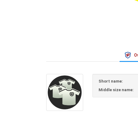
O
Short name:
Middle size name: