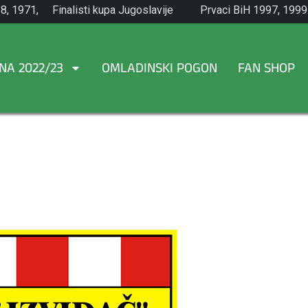
8, 1971,
Finalisti kupa Jugoslavije
Prvaci BiH 1997, 1999
1965.
NA 2022/23
OMLADINSKI POGON
FAN SHOP