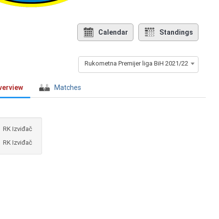
Calendar
Standings
Rukometna Premijer liga BiH 2021/22
verview
Matches
RK Izviđač
RK Izviđač