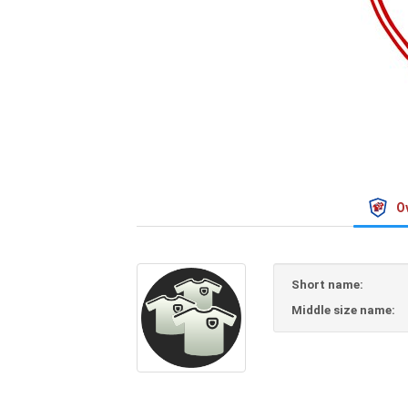
O
Short name:
Middle size name: