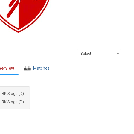
Select
verview
Matches
RK Sloga (D)
RK Sloga (D)