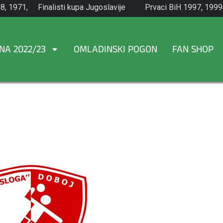
8, 1971,
Finalisti kupa Jugoslavije
Prvaci BiH 1997, 1999
1965.
NA 2022/23
OMLADINSKI POGON
FAN SHOP